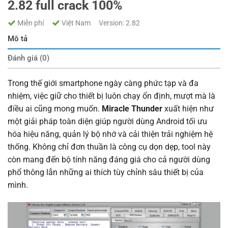
2.82 full crack 100%
Miễn phí
Việt Nam
Version: 2.82
Mô tả
Đánh giá (0)
Trong thế giới smartphone ngày càng phức tạp và đa
nhiệm, việc giữ cho thiết bị luôn chạy ổn định, mượt mà là
điều ai cũng mong muốn.
Miracle Thunder
xuất hiện như
một giải pháp toàn diện giúp người dùng Android tối ưu
hóa hiệu năng, quản lý bộ nhớ và cải thiện trải nghiệm hệ
thống. Không chỉ đơn thuần là công cụ dọn dẹp, tool này
còn mang đến bộ tính năng đáng giá cho cả người dùng
phổ thông lẫn những ai thích tùy chỉnh sâu thiết bị của
mình.