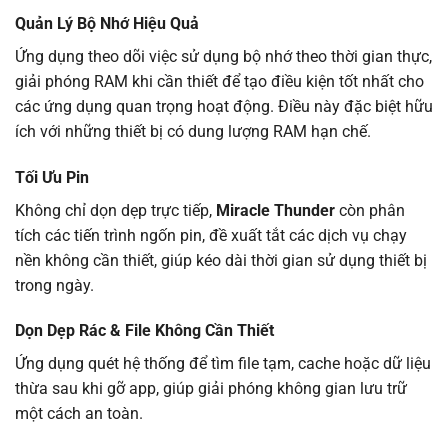
Quản Lý Bộ Nhớ Hiệu Quả
Ứng dụng theo dõi việc sử dụng bộ nhớ theo thời gian thực,
giải phóng RAM khi cần thiết để tạo điều kiện tốt nhất cho
các ứng dụng quan trọng hoạt động. Điều này đặc biệt hữu
ích với những thiết bị có dung lượng RAM hạn chế.
Tối Ưu Pin
Không chỉ dọn dẹp trực tiếp,
Miracle Thunder
còn phân
tích các tiến trình ngốn pin, đề xuất tắt các dịch vụ chạy
nền không cần thiết, giúp kéo dài thời gian sử dụng thiết bị
trong ngày.
Dọn Dẹp Rác & File Không Cần Thiết
Ứng dụng quét hệ thống để tìm file tạm, cache hoặc dữ liệu
thừa sau khi gỡ app, giúp giải phóng không gian lưu trữ
một cách an toàn.