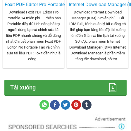
Foxit PDF Editor Pro Portable
Internet Download Manager (
Download Foxit PDF Editor Pro
Download Internet Download
Portable 14 miễn phí – Phiên bản
Manager (IDM) 6 miễn phí – Tải
Portable đầy đủ tính năng hỗ trợ
IDM full , trình quản lý tải xuống có
người dùng tạo và chỉnh sửa tài
thể giúp bạn tăng tốc độ tải xuống
liệu PDF nhanh chóng và dễ dàng
lên đến 5 lần và lên lịch tải xuống
nhất Chi tiết phần mềm Foxit PDF
Sơ lược phần mềm Internet
Editor Pro Portable Tạo và chỉnh
Download Manager (IDM) Internet
sửa tài liệu PDF: Foxit gần như là
Download Manager là phần mềm
công…
tăng tốc download, hỗ trợ…
Tải xuống