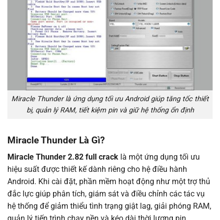
Miracle Thunder là ứng dụng tối ưu Android giúp tăng tốc thiết
bị, quản lý RAM, tiết kiệm pin và giữ hệ thống ổn định
Miracle Thunder Là Gì?
Miracle Thunder 2.82 full crack
là một ứng dụng tối ưu
hiệu suất được thiết kế dành riêng cho hệ điều hành
Android. Khi cài đặt, phần mềm hoạt động như một trợ thủ
đắc lực giúp phân tích, giám sát và điều chỉnh các tác vụ
hệ thống để giảm thiểu tình trạng giật lag, giải phóng RAM,
quản lý tiến trình chạy nền và kéo dài thời lượng pin.