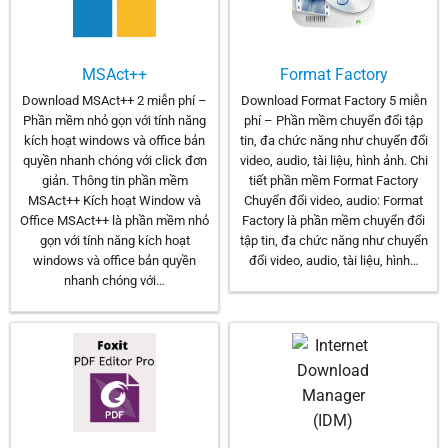
MSAct++
Format Factory
Download MSAct++ 2 miễn phí –
Download Format Factory 5 miễn
Phần mềm nhỏ gọn với tính năng
phí – Phần mềm chuyển đổi tập
kích hoạt windows và office bản
tin, đa chức năng như chuyển đổi
quyền nhanh chóng với click đơn
video, audio, tài liệu, hình ảnh. Chi
giản. Thông tin phần mềm
tiết phần mềm Format Factory
MSAct++ Kích hoạt Window và
Chuyển đổi video, audio: Format
Office MSAct++ là phần mềm nhỏ
Factory là phần mềm chuyển đổi
gọn với tính năng kích hoạt
tập tin, đa chức năng như chuyển
windows và office bản quyền
đổi video, audio, tài liệu, hình…
nhanh chóng với…