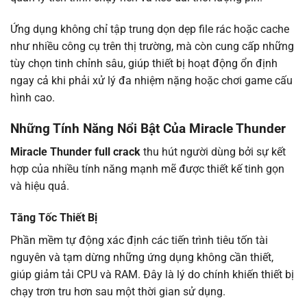
Ứng dụng không chỉ tập trung dọn dẹp file rác hoặc cache
như nhiều công cụ trên thị trường, mà còn cung cấp những
tùy chọn tinh chỉnh sâu, giúp thiết bị hoạt động ổn định
ngay cả khi phải xử lý đa nhiệm nặng hoặc chơi game cấu
hình cao.
Những Tính Năng Nổi Bật Của Miracle Thunder
Miracle Thunder full crack
thu hút người dùng bởi sự kết
hợp của nhiều tính năng mạnh mẽ được thiết kế tinh gọn
và hiệu quả.
Tăng Tốc Thiết Bị
Phần mềm tự động xác định các tiến trình tiêu tốn tài
nguyên và tạm dừng những ứng dụng không cần thiết,
giúp giảm tải CPU và RAM. Đây là lý do chính khiến thiết bị
chạy trơn tru hơn sau một thời gian sử dụng.