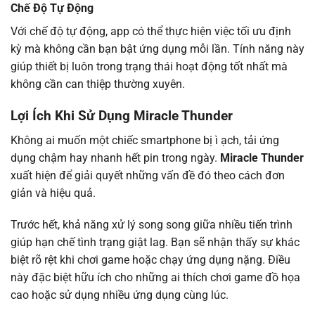
Chế Độ Tự Động
Với chế độ tự động, app có thể thực hiện việc tối ưu định
kỳ mà không cần bạn bật ứng dụng mỗi lần. Tính năng này
giúp thiết bị luôn trong trạng thái hoạt động tốt nhất mà
không cần can thiệp thường xuyên.
Lợi Ích Khi Sử Dụng Miracle Thunder
Không ai muốn một chiếc smartphone bị ì ạch, tải ứng
dụng chậm hay nhanh hết pin trong ngày.
Miracle Thunder
xuất hiện để giải quyết những vấn đề đó theo cách đơn
giản và hiệu quả.
Trước hết, khả năng xử lý song song giữa nhiều tiến trình
giúp hạn chế tình trạng giật lag. Bạn sẽ nhận thấy sự khác
biệt rõ rệt khi chơi game hoặc chạy ứng dụng nặng. Điều
này đặc biệt hữu ích cho những ai thích chơi game đồ họa
cao hoặc sử dụng nhiều ứng dụng cùng lúc.