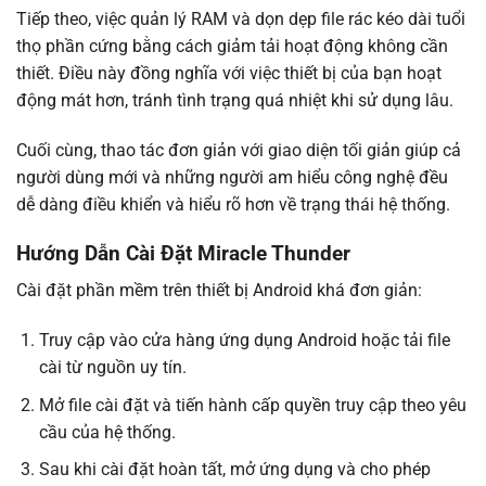
Tiếp theo, việc quản lý RAM và dọn dẹp file rác kéo dài tuổi
thọ phần cứng bằng cách giảm tải hoạt động không cần
thiết. Điều này đồng nghĩa với việc thiết bị của bạn hoạt
động mát hơn, tránh tình trạng quá nhiệt khi sử dụng lâu.
Cuối cùng, thao tác đơn giản với giao diện tối giản giúp cả
người dùng mới và những người am hiểu công nghệ đều
dễ dàng điều khiển và hiểu rõ hơn về trạng thái hệ thống.
Hướng Dẫn Cài Đặt Miracle Thunder
Cài đặt phần mềm trên thiết bị Android khá đơn giản:
Truy cập vào cửa hàng ứng dụng Android hoặc tải file
cài từ nguồn uy tín.
Mở file cài đặt và tiến hành cấp quyền truy cập theo yêu
cầu của hệ thống.
Sau khi cài đặt hoàn tất, mở ứng dụng và cho phép