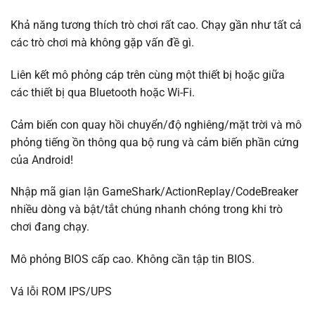
Khả năng tương thích trò chơi rất cao. Chạy gần như tất cả
các trò chơi mà không gặp vấn đề gì.
Liên kết mô phỏng cáp trên cùng một thiết bị hoặc giữa
các thiết bị qua Bluetooth hoặc Wi-Fi.
Cảm biến con quay hồi chuyển/độ nghiêng/mặt trời và mô
phỏng tiếng ồn thông qua bộ rung và cảm biến phần cứng
của Android!
Nhập mã gian lận GameShark/ActionReplay/CodeBreaker
nhiều dòng và bật/tắt chúng nhanh chóng trong khi trò
chơi đang chạy.
Mô phỏng BIOS cấp cao. Không cần tập tin BIOS.
Vá lỗi ROM IPS/UPS