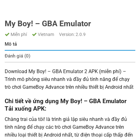
My Boy! – GBA Emulator
Miễn phí
Vietnam
Version: 2.0.9
Mô tả
Đánh giá (0)
Download My Boy! – GBA Emulator 2 APK (miễn phí) –
Trình mô phỏng siêu nhanh và đầy đủ tính năng để chạy
trò chơi GameBoy Advance trên nhiều thiết bị Android nhất
Chi tiết về ứng dụng My Boy! – GBA Emulator
Tải xuống APK:
Chàng trai của tôi! là trình giả lập siêu nhanh và đầy đủ
tính năng để chạy các trò chơi GameBoy Advance trên
nhiều loại thiết bị Android nhất, từ điện thoại cấp thấp đến