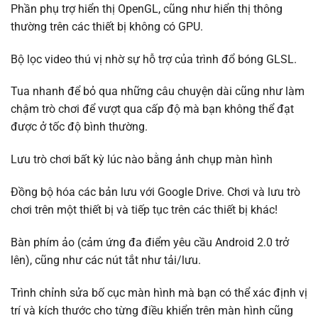
Phần phụ trợ hiển thị OpenGL, cũng như hiển thị thông
thường trên các thiết bị không có GPU.
Bộ lọc video thú vị nhờ sự hỗ trợ của trình đổ bóng GLSL.
Tua nhanh để bỏ qua những câu chuyện dài cũng như làm
chậm trò chơi để vượt qua cấp độ mà bạn không thể đạt
được ở tốc độ bình thường.
Lưu trò chơi bất kỳ lúc nào bằng ảnh chụp màn hình
Đồng bộ hóa các bản lưu với Google Drive. Chơi và lưu trò
chơi trên một thiết bị và tiếp tục trên các thiết bị khác!
Bàn phím ảo (cảm ứng đa điểm yêu cầu Android 2.0 trở
lên), cũng như các nút tắt như tải/lưu.
Trình chỉnh sửa bố cục màn hình mà bạn có thể xác định vị
trí và kích thước cho từng điều khiển trên màn hình cũng