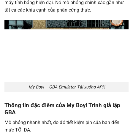
máy tính bảng hiện đại. Nó mô phỏng chính xác gần như
tất cả các khía cạnh của phần cứng thực.
My Boy! – GBA Emulator Tải xuống APK
Thông tin đặc điểm của My Boy! Trình giả lập
GBA
Mô phỏng nhanh nhất, do đó tiết kiệm pin của bạn đến
mức TỐI ĐA.