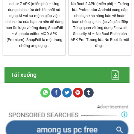
editor 7 APK (miễn phí) – Ứng
No Root 2 APK (miễn phí) – Tường
dụng chỉnh sửa ảnh tốt nhất sử
lửa Protectstar Android cung cấp
dụng AI với sứ mệnh giúp việc
cho bạn khả năng bảo vệ hoàn
chỉnh sửa của bạn trở nên dễ dàng
toàn chống lại tin tặc và gián điệp
hơn Sơ lược về ứng dụng SnapEdit
Tổng quan về ứng dụng Firewall
– AI photo editor MOD APK
Security AI – No Root Phiên bản
(Premium): SnapEdit là một trong
APK Pro: Tường lửa No Root là một
những ứng dụng…
ứng…
Tải xuống