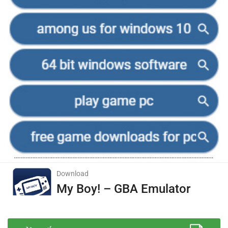
Download
My Boy! – GBA Emulator