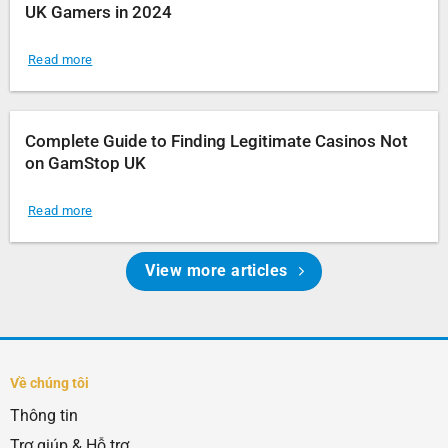
UK Gamers in 2024
Read more
Complete Guide to Finding Legitimate Casinos Not
on GamStop UK
Read more
View more articles
Về chúng tôi
Thông tin
Trợ giúp & Hỗ trợ