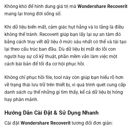
Không khó để hình dung giá trị mà
Wondershare Recoverit
mang lại trong đời sống số.
Khi dữ liệu biến mất, cảm giác hụt hẫng và lo lắng là điều
không thể tránh. Recoverit giúp bạn lấy lại sự an tâm đó
bằng cách truy vết dữ liệu ở mức sâu nhất có thể và tái tạo
lại theo cấu trúc ban đầu. Dù dữ liệu bị mất do lỗi con
người hay sự cố kỹ thuật, phần mềm vẫn làm việc một
cách bài bản để tối đa cơ hội phục hồi.
Không chỉ phục hồi file, tool này còn giúp bạn hiểu rõ hơn
về trạng thái lưu trữ trên thiết bị, vì quá trình quét cung cấp
danh sách cụ thể những gì tìm thấy, kể cả dữ liệu bị hỏng
hay phân mảnh.
Hướng Dẫn Cài Đặt & Sử Dụng Nhanh
Cài đặt
Wondershare Recoverit
tương đối đơn giản: