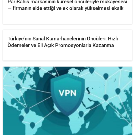
PariBahis markasının küresel öncüleriyle mukayesesi
— firmanın elde ettiği ve ek olarak yükselmesi eksik
sektörler
Türkiye’nin Sanal Kumarhanelerinin Öncüleri: Hızlı
Ödemeler ve Eli Açık Promosyonlarla Kazanma
Şansınızı Katlayın!