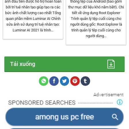
ảnh đầu tiên được hỗ trợ hoàn toàn
thống tệp của Android (bao gồm
bởi trí tuệ nhân tạo giúp tạo ra các
thư mục dữ liệu khó nắm bắt!). Chi
bức ảnh chất lượng cao nhất Tổng
tiết về ứng dụng Root Explorer
quan phần mềm Luminar AI Chỉnh
Trình quản lý tệp cuối cùng cho
sửa ảnh sử dụng trí tuệ nhân tạo:
người dùng gốc: Root Explorer là
Luminar AI 2021 là trình…
trình quản lý tệp cuối cùng cho
người dùng…
Tải xuống