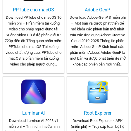
PPTube cho macOS
Adobe-GenP
Download PPTube cho macOS 10
Download Adobe-GenP 3 miễn phí
miễn phí – Phần mềm tải xuống
– Một bản vá được phát triển để
video cho phép người dùng tải
mở khóa các phiên bản mới nhất
xuống video HD ở độ phân giải từ
của các ứng dụng Adobe Creative
720p đến 8K Tổng quan phần mềm
Cloud 2019-2025 Thông tin phần
PPTube cho macOS Tải xuống
mềm Adobe-GenP Kích hoạt các
video chất lượng cao: PPTube cho
phần mềm Adobe: Adobe-GenP là
macOS là phần mềm tải xuống
một bản vá được phát triển để mở
video cho phép người dùng…
khóa các phiên bản mới nhất…
Luminar AI
Root Explorer
Download Luminar AI 2023 v1
Download Root Explorer 4 APK
miễn phí – Trình chỉnh sửa hình
(miễn phí) – Truy cập toàn bộ hệ