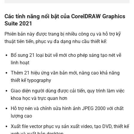
Các tính năng nổi bật của CorelDRAW Graphics
Suite 2021
Phiên bản này được trang bị nhiều công cụ và hỗ trợ kỹ
thuật tiên tiến, phục vụ đa dạng nhu cầu thiết kế:
Bổ sung 21 loại bút vẽ mới cho phép sáng tạo nét vẽ
linh hoạt
Thêm 21 hiệu ứng văn bản mới, nâng cao khả năng
thiết kế typography
Giao diện người dùng được cải tiến, quy trình làm việc
khoa học và trực quan hơn
Hỗ trợ nén và chỉnh sửa hình ảnh JPEG 2000 với chất
lượng cao
Xuất file vector phục vụ sản xuất video, tạo DVD, thiết kế
web và xuất bản desktop