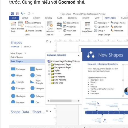
trước. Cùng tìm hiểu với
Gocmod
nhé.