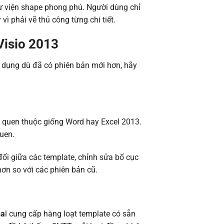
ư viện shape phong phú. Người dùng chỉ
ì phải vẽ thủ công từng chi tiết.
Visio 2013
 dụng dù đã có phiên bản mới hơn, hãy
 quen thuộc giống Word hay Excel 2013.
uen.
đổi giữa các template, chỉnh sửa bố cục
ơn so với các phiên bản cũ.
na
l cung cấp hàng loạt template có sẵn