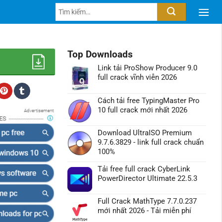
Tìm
kiếm:
Top Downloads
Link tải ProShow Producer 9.0
full crack vĩnh viễn 2026
Cách tải free TypingMaster Pro
10 full crack mới nhất 2026
Download UltraISO Premium
9.7.6.3829 - link full crack chuẩn
100%
Tải free full crack CyberLink
PowerDirector Ultimate 22.5.3
Full Crack MathType 7.7.0.237
mới nhất 2026 - Tải miễn phí