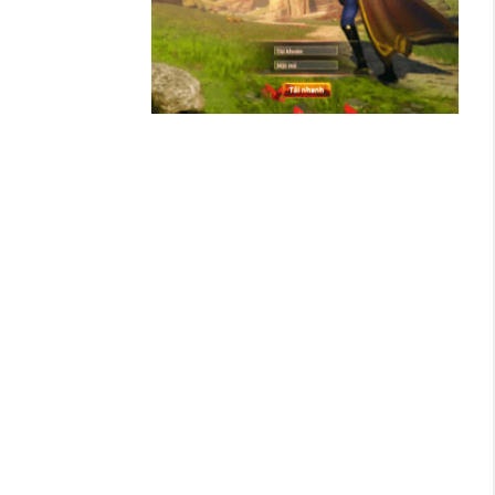
Casinos
2024
Not
on
GamStop
UK