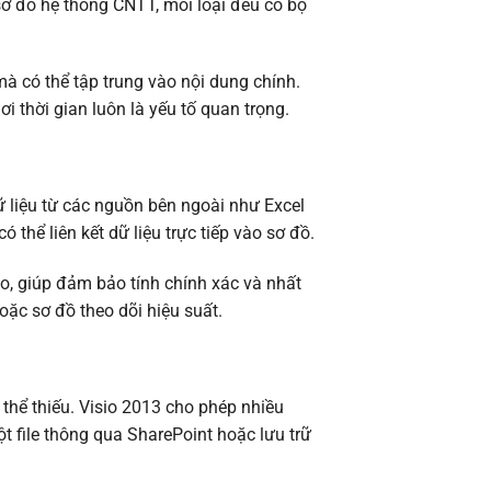
sơ đồ hệ thống CNTT, mỗi loại đều có bộ
à có thể tập trung vào nội dung chính.
i thời gian luôn là yếu tố quan trọng.
ữ liệu từ các nguồn bên ngoài như Excel
 thể liên kết dữ liệu trực tiếp vào sơ đồ.
heo, giúp đảm bảo tính chính xác và nhất
oặc sơ đồ theo dõi hiệu suất.
 thể thiếu. Visio 2013 cho phép nhiều
 file thông qua SharePoint hoặc lưu trữ