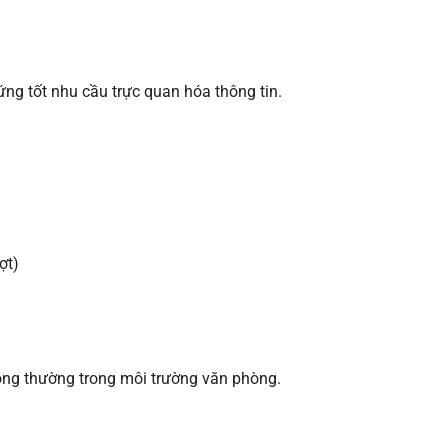
ng tốt nhu cầu trực quan hóa thông tin.
ợt)
ông thường trong môi trường văn phòng.