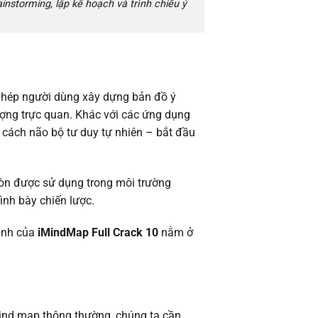
nstorming, lập kế hoạch và trình chiếu ý
 phép người dùng xây dựng bản đồ ý
ợng trực quan. Khác với các ứng dụng
 cách não bộ tư duy tự nhiên – bắt đầu
òn được sử dụng trong môi trường
ình bày chiến lược.
mạnh của
iMindMap Full Crack 10
nằm ở
mind map thông thường, chúng ta cần