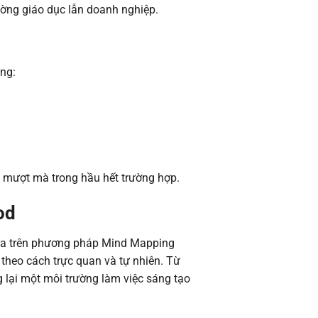
ường giáo dục lẫn doanh nghiệp.
ng:
 mượt mà trong hầu hết trường hợp.
od
ựa trên phương pháp Mind Mapping
 theo cách trực quan và tự nhiên. Từ
 lại một môi trường làm việc sáng tạo