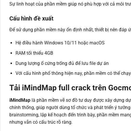
Sự linh hoạt của phần mềm giúp nó phù hợp với cả môi tr
Cấu hình đề xuất
Để sử dụng phần mềm này ổn định nhất, thiết bị nên đáp ứ
Hệ điều hành Windows 10/11 hoặc macOS
RAM tối thiểu 4GB
Dung lượng ổ cứng trống đủ để lưu file dự án
Với cấu hình phổ thông hiện nay, phần mềm có thể chạy
Tải iMindMap full crack trên Gocm
iMindMap
là phần mềm vẽ sơ đồ tư duy được xây dựng d
chính thống, giúp người dùng tổ chức và phát triển ý tưởng
brainstorming, lập kế hoạch đến trình bày, phần mềm mang
nhưng vẫn có cấu trúc rõ ràng.