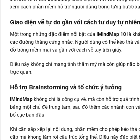
xem cách phần mềm hỗ trợ người dùng trong từng bước xâ
Giao diện vẽ tự do gần với cách tư duy tự nhiê
Một trong những đặc điểm nổi bật của
iMindMap 10
là khả
các đường thẳng cứng nhắc. Người dùng có thể kéo thả và
đồ trông mềm mại và gần với cách vẽ tay trên giấy.
Điều này không chỉ mang tính thẩm mỹ mà còn giúp não bộ
trực quan.
Hỗ trợ Brainstorming và tổ chức ý tưởng
iMindMap
không chỉ là công cụ vẽ, mà còn hỗ trợ quá trình
bằng một chủ đề trung tâm, sau đó thêm các nhánh con và 
bố cục ban đầu.
Khi cần sắp xếp lại nội dung, phần mềm cho phép kéo thả c
cấp mà không làm rối cấu trúc tổng thể. Điều này đặc biệt