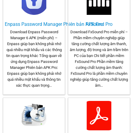
Enpass Password Manager Phiên bản APK Pro
FxSound Pro
Download Enpass Password
Download FxSound Pro miễn phí –
Manager 6 APK (miễn phí) –
Phần mềm chuyên nghiệp giúp
Enpass giúp bạn không phải nhớ
tăng cường chất lượng âm thanh,
quá nhiều mật khẩu và các thông
âm lượng, độ trong và âm trầm trên
tin quan trọng khác Tổng quan về
PC của bạn Chi tiết phần mềm
ứng dụng Enpass Password
FxSound Pro Phần mềm tăng
Manager Phiên bản APK Pro:
cường chất lượng âm thanh:
Enpass giúp bạn không phải nhớ
FxSound Pro là phần mềm chuyên
quá nhiều mật khẩu và thông tin
nghiệp giúp tăng cường chất lượng
xác thực quan trọng…
âm…