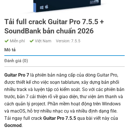
Tải full crack Guitar Pro 7.5.5 +
SoundBank bản chuẩn 2026
Miễn phí
Việt Nam
Version: 7.5.5
Mô tả
Đánh giá (0)
Guitar Pro 7
là phiên bản nâng cấp của dòng Guitar Pro,
được thiết kế cho việc soạn tablature, xây dựng bản phối
nhiều track và luyện tập có kiểm soát. So với các phiên bản
trước, bản 7 cải thiện rõ về giao diện, thư viện âm thanh và
cách quản lý project. Phần mềm hoạt động trên Windows
và macOS, hỗ trợ nhiều nhạc cụ và nhiều định dạng file.
Tải ngay full crack
Guitar Pro 7.5.5
qua bài viết này của
Gocmod
.