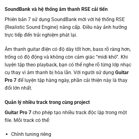
SoundBank và hệ thống âm thanh RSE cải tiến
Phiên bản 7 sử dụng SoundBank mới với hệ thống RSE
(Realistic Sound Engine) nâng cấp. Điều này ảnh hưởng
trực tiếp đến trải nghiệm phát lại.
Âm thanh guitar điện có độ dày tốt hơn, bass rõ ràng hơn,
trống có độ động và không còn cảm giác “midi khô”. Khi
luyện tập theo playback, bạn có thể nghe rõ từng lớp nhạc
cụ thay vì âm thanh bị hòa lẫn. Với người sử dụng
Guitar
Pro 7
để luyện tập hàng ngày, phần cải thiện này là thay
đổi lớn nhất.
Quản lý nhiều track trong cùng project
Guitar Pro 7
cho phép tạo nhiều track độc lập trong một
file. Mỗi track có thể:
Chỉnh tuning riêng