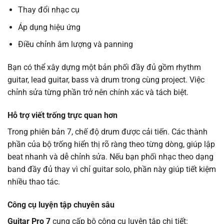
Thay đổi nhạc cụ
Áp dụng hiệu ứng
Điều chỉnh âm lượng và panning
Bạn có thể xây dựng một bản phối đầy đủ gồm rhythm
guitar, lead guitar, bass và drum trong cùng project. Việc
chỉnh sửa từng phần trở nên chính xác và tách biệt.
Hỗ trợ viết trống trực quan hơn
Trong phiên bản 7, chế độ drum được cải tiến. Các thành
phần của bộ trống hiển thị rõ ràng theo từng dòng, giúp lập
beat nhanh và dễ chỉnh sửa. Nếu bạn phối nhạc theo dạng
band đầy đủ thay vì chỉ guitar solo, phần này giúp tiết kiệm
nhiều thao tác.
Công cụ luyện tập chuyên sâu
Guitar Pro 7
cung cấp bộ công cụ luyện tập chi tiết: