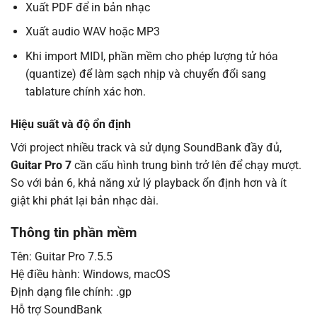
Xuất PDF để in bản nhạc
Xuất audio WAV hoặc MP3
Khi import MIDI, phần mềm cho phép lượng tử hóa
(quantize) để làm sạch nhịp và chuyển đổi sang
tablature chính xác hơn.
Hiệu suất và độ ổn định
Với project nhiều track và sử dụng SoundBank đầy đủ,
Guitar Pro 7
cần cấu hình trung bình trở lên để chạy mượt.
So với bản 6, khả năng xử lý playback ổn định hơn và ít
giật khi phát lại bản nhạc dài.
Thông tin phần mềm
Tên: Guitar Pro 7.5.5
Hệ điều hành: Windows, macOS
Định dạng file chính: .gp
Hỗ trợ SoundBank