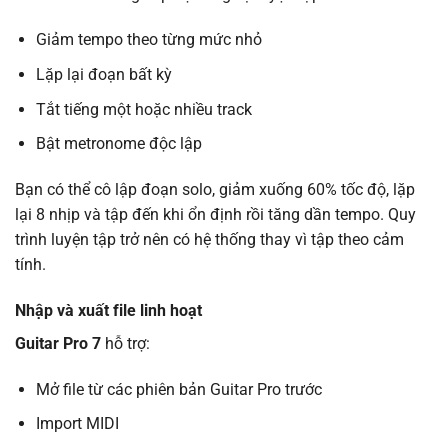
Giảm tempo theo từng mức nhỏ
Lặp lại đoạn bất kỳ
Tắt tiếng một hoặc nhiều track
Bật metronome độc lập
Bạn có thể cô lập đoạn solo, giảm xuống 60% tốc độ, lặp
lại 8 nhịp và tập đến khi ổn định rồi tăng dần tempo. Quy
trình luyện tập trở nên có hệ thống thay vì tập theo cảm
tính.
Nhập và xuất file linh hoạt
Guitar Pro 7
hỗ trợ:
Mở file từ các phiên bản Guitar Pro trước
Import MIDI