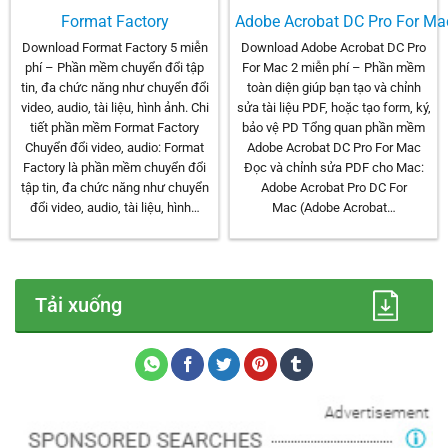
Format Factory
Adobe Acrobat DC Pro For Ma
Download Format Factory 5 miễn
Download Adobe Acrobat DC Pro
phí – Phần mềm chuyển đổi tập
For Mac 2 miễn phí – Phần mềm
tin, đa chức năng như chuyển đổi
toàn diện giúp bạn tạo và chỉnh
video, audio, tài liệu, hình ảnh. Chi
sửa tài liệu PDF, hoặc tạo form, ký,
tiết phần mềm Format Factory
bảo vệ PD Tổng quan phần mềm
Chuyển đổi video, audio: Format
Adobe Acrobat DC Pro For Mac
Factory là phần mềm chuyển đổi
Đọc và chỉnh sửa PDF cho Mac:
tập tin, đa chức năng như chuyển
Adobe Acrobat Pro DC For
đổi video, audio, tài liệu, hình…
Mac (Adobe Acrobat…
Tải xuống