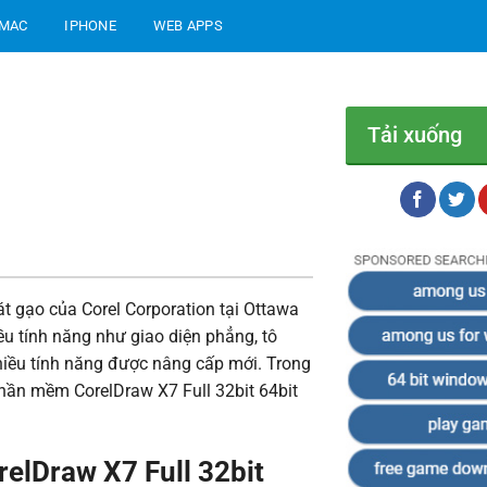
MAC
IPHONE
WEB APPS
ICLES
Tải xuống
t gạo của Corel Corporation tại Ottawa
u tính năng như giao diện phẳng, tô
hiều tính năng được nâng cấp mới. Trong
 phần mềm CorelDraw X7 Full 32bit 64bit
orelDraw X7 Full 32bit