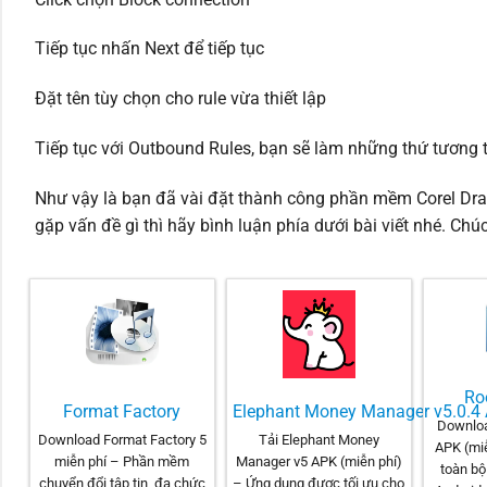
Tiếp tục nhấn Next để tiếp tục
Đặt tên tùy chọn cho rule vừa thiết lập
Tiếp tục với Outbound Rules, bạn sẽ làm những thứ tương t
Như vậy là bạn đã vài đặt thành công phần mềm Corel Draw
gặp vấn đề gì thì hãy bình luận phía dưới bài viết nhé. Ch
Ro
Format Factory
Elephant Money Manager v5.0.4 
Downloa
Download Format Factory 5
Tải Elephant Money
APK (miễ
miễn phí – Phần mềm
Manager v5 APK (miễn phí)
toàn bộ
chuyển đổi tập tin, đa chức
– Ứng dụng được tối ưu cho