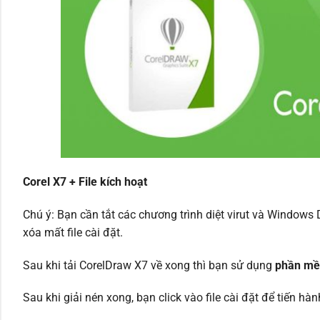
Corel X7 + File kích hoạt
Chú ý: Bạn cần tắt các chương trình diệt virut và Windows D
xóa mất file cài đặt.
Sau khi tải CorelDraw X7 về xong thì bạn sử dụng
phần mề
Sau khi giải nén xong, bạn click vào file cài đặt để tiến h