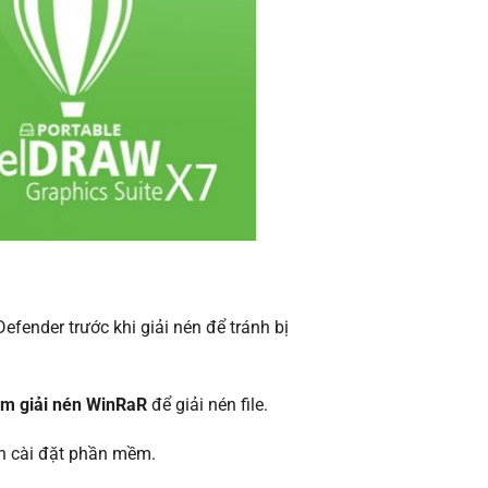
efender trước khi giải nén để tránh bị
m giải nén WinRaR
để giải nén file.
ành cài đặt phần mềm.