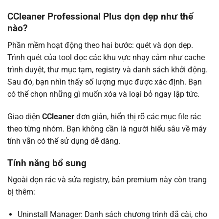
CCleaner Professional Plus dọn dẹp như thế
nào?
Phần mềm hoạt động theo hai bước: quét và dọn dẹp.
Trình quét của tool đọc các khu vực nhạy cảm như cache
trình duyệt, thư mục tạm, registry và danh sách khởi động.
Sau đó, bạn nhìn thấy số lượng mục được xác định. Bạn
có thể chọn những gì muốn xóa và loại bỏ ngay lập tức.
Giao diện
CCleaner
đơn giản, hiển thị rõ các mục file rác
theo từng nhóm. Bạn không cần là người hiểu sâu về máy
tính vẫn có thể sử dụng dễ dàng.
Tính năng bổ sung
Ngoài dọn rác và sửa registry, bản premium này còn trang
bị thêm:
Uninstall Manager: Danh sách chương trình đã cài, cho