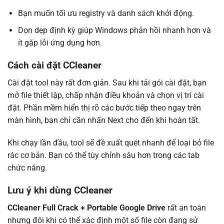
Bạn muốn tối ưu registry và danh sách khởi động.
Dọn dẹp định kỳ giúp Windows phản hồi nhanh hơn và
ít gặp lỗi ứng dụng hơn.
Cách cài đặt CCleaner
Cài đặt tool này rất đơn giản. Sau khi tải gói cài đặt, bạn
mở file thiết lập, chấp nhận điều khoản và chọn vị trí cài
đặt. Phần mềm hiển thị rõ các bước tiếp theo ngay trên
màn hình, bạn chỉ cần nhấn Next cho đến khi hoàn tất.
Khi chạy lần đầu, tool sẽ đề xuất quét nhanh để loại bỏ file
rác cơ bản. Bạn có thể tùy chỉnh sâu hơn trong các tab
chức năng.
Lưu ý khi dùng CCleaner
CCleaner Full Crack + Portable Google Drive
rất an toàn
nhưng đôi khi có thể xác định một số file còn đang sử