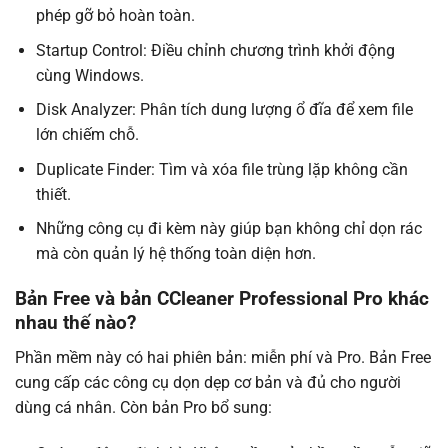
phép gỡ bỏ hoàn toàn.
Startup Control: Điều chỉnh chương trình khởi động
cùng Windows.
Disk Analyzer: Phân tích dung lượng ổ đĩa để xem file
lớn chiếm chỗ.
Duplicate Finder: Tìm và xóa file trùng lặp không cần
thiết.
Những công cụ đi kèm này giúp bạn không chỉ dọn rác
mà còn quản lý hệ thống toàn diện hơn.
Bản Free và bản CCleaner Professional Pro khác
nhau thế nào?
Phần mềm này có hai phiên bản: miễn phí và Pro. Bản Free
cung cấp các công cụ dọn dẹp cơ bản và đủ cho người
dùng cá nhân. Còn bản Pro bổ sung: