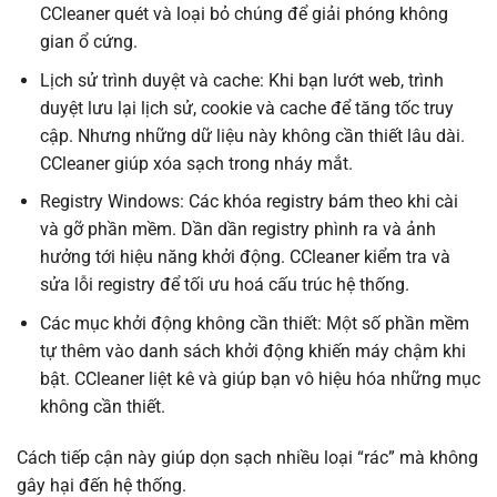
CCleaner quét và loại bỏ chúng để giải phóng không
gian ổ cứng.
Lịch sử trình duyệt và cache: Khi bạn lướt web, trình
duyệt lưu lại lịch sử, cookie và cache để tăng tốc truy
cập. Nhưng những dữ liệu này không cần thiết lâu dài.
CCleaner giúp xóa sạch trong nháy mắt.
Registry Windows: Các khóa registry bám theo khi cài
và gỡ phần mềm. Dần dần registry phình ra và ảnh
hưởng tới hiệu năng khởi động. CCleaner kiểm tra và
sửa lỗi registry để tối ưu hoá cấu trúc hệ thống.
Các mục khởi động không cần thiết: Một số phần mềm
tự thêm vào danh sách khởi động khiến máy chậm khi
bật. CCleaner liệt kê và giúp bạn vô hiệu hóa những mục
không cần thiết.
Cách tiếp cận này giúp dọn sạch nhiều loại “rác” mà không
gây hại đến hệ thống.