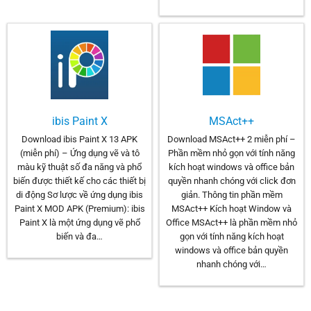
ibis Paint X
MSAct++
Download ibis Paint X 13 APK
Download MSAct++ 2 miễn phí –
(miễn phí) – Ứng dụng vẽ và tô
Phần mềm nhỏ gọn với tính năng
màu kỹ thuật số đa năng và phổ
kích hoạt windows và office bản
biến được thiết kế cho các thiết bị
quyền nhanh chóng với click đơn
di động Sơ lược về ứng dụng ibis
giản. Thông tin phần mềm
Paint X MOD APK (Premium): ibis
MSAct++ Kích hoạt Window và
Paint X là một ứng dụng vẽ phổ
Office MSAct++ là phần mềm nhỏ
biến và đa…
gọn với tính năng kích hoạt
windows và office bản quyền
nhanh chóng với…