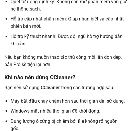
Quét tự động định kỳ: Không cần mở phần mềm vẫn giữ
hệ thống sạch.
Hỗ trợ cập nhật phần mềm: Giúp nhận biết và cập nhật
phiên bản mới.
Hỗ trợ kỹ thuật nhanh: Được đội ngũ hỗ trợ hướng dẫn
khi cần.
Nếu bạn không muốn thao tác thủ công mỗi lần dọn dẹp,
bản Pro sẽ tiện lợi hơn.
Khi nào nên dùng CCleaner?
Bạn nên sử dụng
CCleaner
trong các trường hợp sau:
Máy bắt đầu chạy chậm hơn sau thời gian dài sử dụng.
Windows mất nhiều thời gian để khởi động.
Dung lượng ổ cứng bị chiếm bởi file không rõ nguồn
gốc.