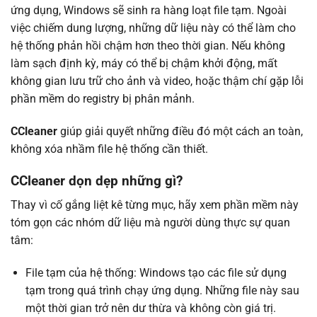
ứng dụng, Windows sẽ sinh ra hàng loạt file tạm. Ngoài
việc chiếm dung lượng, những dữ liệu này có thể làm cho
hệ thống phản hồi chậm hơn theo thời gian. Nếu không
làm sạch định kỳ, máy có thể bị chậm khởi động, mất
không gian lưu trữ cho ảnh và video, hoặc thậm chí gặp lỗi
phần mềm do registry bị phân mảnh.
CCleaner
giúp giải quyết những điều đó một cách an toàn,
không xóa nhầm file hệ thống cần thiết.
CCleaner dọn dẹp những gì?
Thay vì cố gắng liệt kê từng mục, hãy xem phần mềm này
tóm gọn các nhóm dữ liệu mà người dùng thực sự quan
tâm:
File tạm của hệ thống: Windows tạo các file sử dụng
tạm trong quá trình chạy ứng dụng. Những file này sau
một thời gian trở nên dư thừa và không còn giá trị.