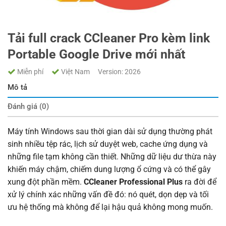
Tải full crack CCleaner Pro kèm link
Portable Google Drive mới nhất
Miễn phí
Việt Nam
Version: 2026
Mô tả
Đánh giá (0)
Máy tính Windows sau thời gian dài sử dụng thường phát
sinh nhiều tệp rác, lịch sử duyệt web, cache ứng dụng và
những file tạm không cần thiết. Những dữ liệu dư thừa này
khiến máy chậm, chiếm dung lượng ổ cứng và có thể gây
xung đột phần mềm.
CCleaner Professional Plus
ra đời để
xử lý chính xác những vấn đề đó: nó quét, dọn dẹp và tối
ưu hệ thống mà không để lại hậu quả không mong muốn.