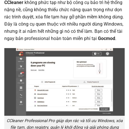
CCleaner
không phức tạp như bộ công cụ bảo trì hệ thống
nặng nề, cũng không thiếu chức năng quan trọng như dọn
rác trình duyệt, xóa file tạm hay gỡ phần mềm không dùng.
Đây là công cụ quen thuộc với nhiều người dùng Windows,
nhưng ít ai nắm hết những gì nó có thể làm. Bạn có thể tài
ngay bản professional hoàn toàn miễn phí tại
Gocmod
.
CCleaner Professional Pro giúp dọn rác và tối ưu Windows, xóa
file tạm, dọn registry, quản lý khởi động và giải phóng dung