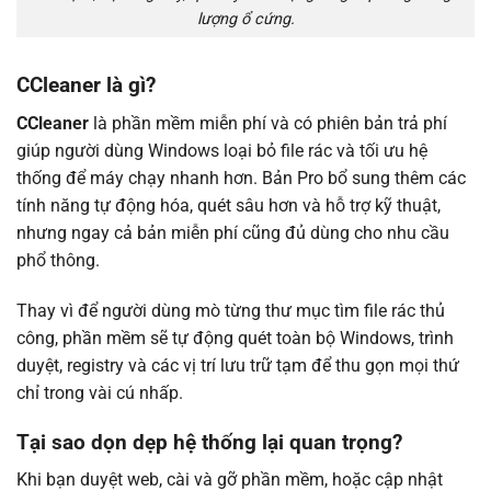
lượng ổ cứng.
CCleaner là gì?
CCleaner
là phần mềm miễn phí và có phiên bản trả phí
giúp người dùng Windows loại bỏ file rác và tối ưu hệ
thống để máy chạy nhanh hơn. Bản Pro bổ sung thêm các
tính năng tự động hóa, quét sâu hơn và hỗ trợ kỹ thuật,
nhưng ngay cả bản miễn phí cũng đủ dùng cho nhu cầu
phổ thông.
Thay vì để người dùng mò từng thư mục tìm file rác thủ
công, phần mềm sẽ tự động quét toàn bộ Windows, trình
duyệt, registry và các vị trí lưu trữ tạm để thu gọn mọi thứ
chỉ trong vài cú nhấp.
Tại sao dọn dẹp hệ thống lại quan trọng?
Khi bạn duyệt web, cài và gỡ phần mềm, hoặc cập nhật