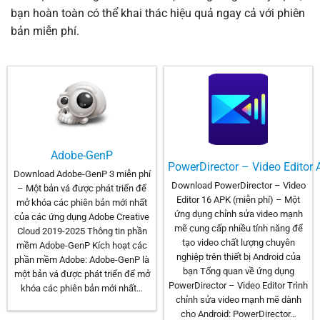
bạn hoàn toàn có thể khai thác hiệu quả ngay cả với phiên
bản miễn phí.
Adobe-GenP
PowerDirector – Video Editor 
Download Adobe-GenP 3 miễn phí
Download PowerDirector – Video
– Một bản vá được phát triển để
Editor 16 APK (miễn phí) – Một
mở khóa các phiên bản mới nhất
ứng dụng chỉnh sửa video mạnh
của các ứng dụng Adobe Creative
mẽ cung cấp nhiều tính năng để
Cloud 2019-2025 Thông tin phần
tạo video chất lượng chuyên
mềm Adobe-GenP Kích hoạt các
nghiệp trên thiết bị Android của
phần mềm Adobe: Adobe-GenP là
bạn Tổng quan về ứng dụng
một bản vá được phát triển để mở
PowerDirector – Video Editor Trình
khóa các phiên bản mới nhất…
chỉnh sửa video mạnh mẽ dành
cho Android: PowerDirector…