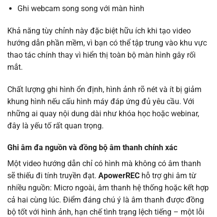
Ghi webcam song song với màn hình
Khả năng tùy chỉnh này đặc biệt hữu ích khi tạo video
hướng dẫn phần mềm, vì bạn có thể tập trung vào khu vực
thao tác chính thay vì hiển thị toàn bộ màn hình gây rối
mắt.
Chất lượng ghi hình ổn định, hình ảnh rõ nét và ít bị giảm
khung hình nếu cấu hình máy đáp ứng đủ yêu cầu. Với
những ai quay nội dung dài như khóa học hoặc webinar,
đây là yếu tố rất quan trọng.
Ghi âm đa nguồn và đồng bộ âm thanh chính xác
Một video hướng dẫn chỉ có hình mà không có âm thanh
sẽ thiếu đi tính truyền đạt.
ApowerREC
hỗ trợ ghi âm từ
nhiều nguồn: Micro ngoài, âm thanh hệ thống hoặc kết hợp
cả hai cùng lúc. Điểm đáng chú ý là âm thanh được đồng
bộ tốt với hình ảnh, hạn chế tình trạng lệch tiếng – một lỗi