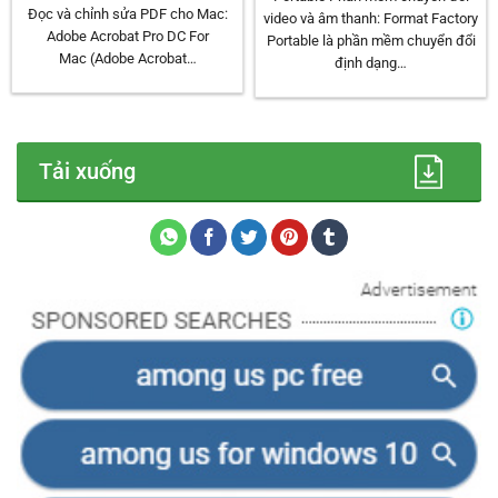
Đọc và chỉnh sửa PDF cho Mac:
video và âm thanh: Format Factory
Adobe Acrobat Pro DC For
Portable là phần mềm chuyển đổi
Mac (Adobe Acrobat…
định dạng…
Tải xuống