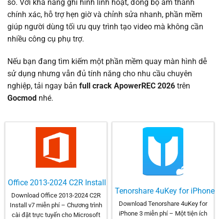
số. Với khả năng ghi hình linh hoạt, đồng bộ âm thanh
chính xác, hỗ trợ hẹn giờ và chỉnh sửa nhanh, phần mềm
giúp người dùng tối ưu quy trình tạo video mà không cần
nhiều công cụ phụ trợ.
Nếu bạn đang tìm kiếm một phần mềm quay màn hình dễ
sử dụng nhưng vẫn đủ tính năng cho nhu cầu chuyên
nghiệp, tải ngay bản
full crack ApowerREC 2026
trên
Gocmod
nhé.
Office 2013-2024 C2R Install
Tenorshare 4uKey for iPhone
Download Office 2013-2024 C2R
Download Tenorshare 4uKey for
Install v7 miễn phí – Chương trình
iPhone 3 miễn phí – Một tiện ích
cài đặt trực tuyến cho Microsoft