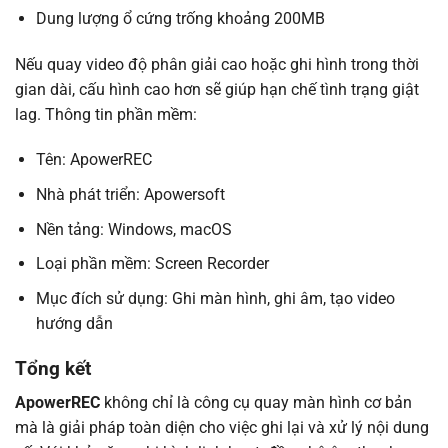
Dung lượng ổ cứng trống khoảng 200MB
Nếu quay video độ phân giải cao hoặc ghi hình trong thời
gian dài, cấu hình cao hơn sẽ giúp hạn chế tình trạng giật
lag. Thông tin phần mềm:
Tên: ApowerREC
Nhà phát triển: Apowersoft
Nền tảng: Windows, macOS
Loại phần mềm: Screen Recorder
Mục đích sử dụng: Ghi màn hình, ghi âm, tạo video
hướng dẫn
Tổng kết
ApowerREC
không chỉ là công cụ quay màn hình cơ bản
mà là giải pháp toàn diện cho việc ghi lại và xử lý nội dung