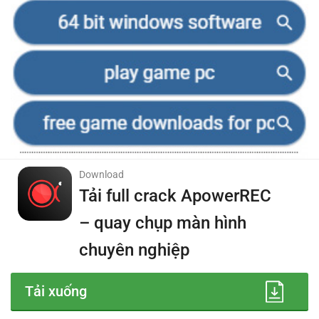
Download
Tải full crack ApowerREC
– quay chụp màn hình
chuyên nghiệp
Tải xuống