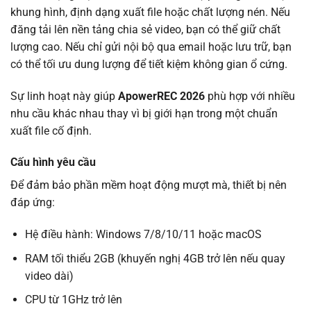
khung hình, định dạng xuất file hoặc chất lượng nén. Nếu
đăng tải lên nền tảng chia sẻ video, bạn có thể giữ chất
lượng cao. Nếu chỉ gửi nội bộ qua email hoặc lưu trữ, bạn
có thể tối ưu dung lượng để tiết kiệm không gian ổ cứng.
Sự linh hoạt này giúp
ApowerREC 2026
phù hợp với nhiều
nhu cầu khác nhau thay vì bị giới hạn trong một chuẩn
xuất file cố định.
Cấu hình yêu cầu
Để đảm bảo phần mềm hoạt động mượt mà, thiết bị nên
đáp ứng:
Hệ điều hành: Windows 7/8/10/11 hoặc macOS
RAM tối thiểu 2GB (khuyến nghị 4GB trở lên nếu quay
video dài)
CPU từ 1GHz trở lên