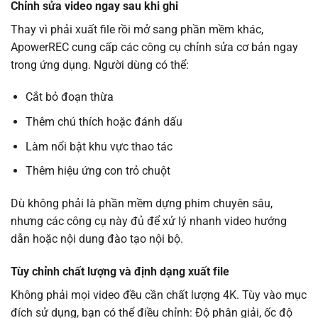
Chỉnh sửa video ngay sau khi ghi
Thay vì phải xuất file rồi mở sang phần mềm khác,
ApowerREC cung cấp các công cụ chỉnh sửa cơ bản ngay
trong ứng dụng. Người dùng có thể:
Cắt bỏ đoạn thừa
Thêm chú thích hoặc đánh dấu
Làm nổi bật khu vực thao tác
Thêm hiệu ứng con trỏ chuột
Dù không phải là phần mềm dựng phim chuyên sâu,
nhưng các công cụ này đủ để xử lý nhanh video hướng
dẫn hoặc nội dung đào tạo nội bộ.
Tùy chỉnh chất lượng và định dạng xuất file
Không phải mọi video đều cần chất lượng 4K. Tùy vào mục
đích sử dụng, bạn có thể điều chỉnh: Độ phân giải, ốc độ