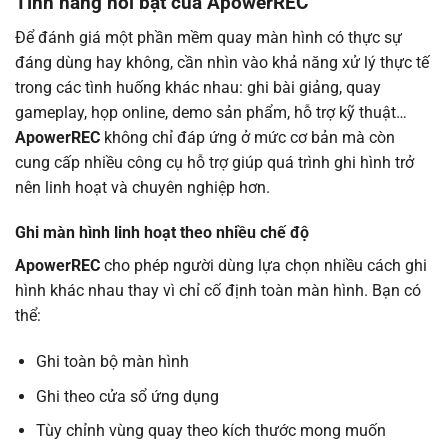
Tính năng nổi bật của ApowerREC
Để đánh giá một phần mềm quay màn hình có thực sự
đáng dùng hay không, cần nhìn vào khả năng xử lý thực tế
trong các tình huống khác nhau: ghi bài giảng, quay
gameplay, họp online, demo sản phẩm, hỗ trợ kỹ thuật…
ApowerREC
không chỉ đáp ứng ở mức cơ bản mà còn
cung cấp nhiều công cụ hỗ trợ giúp quá trình ghi hình trở
nên linh hoạt và chuyên nghiệp hơn.
Ghi màn hình linh hoạt theo nhiều chế độ
ApowerREC
cho phép người dùng lựa chọn nhiều cách ghi
hình khác nhau thay vì chỉ cố định toàn màn hình. Bạn có
thể:
Ghi toàn bộ màn hình
Ghi theo cửa sổ ứng dụng
Tùy chỉnh vùng quay theo kích thước mong muốn