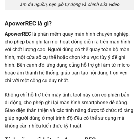
âm đa nguồn, hẹn giờ tự động và chỉnh sửa video
ApowerREC là gì?
ApowerREC
là phần mềm quay màn hình chuyên nghiệp,
cho phép bạn ghi lại mọi hoạt động diễn ra trên màn hình
với chất lượng cao. Người dùng có thể quay toàn bộ màn
hình, một cửa sổ cụ thể hoặc chọn khu vực tùy ý để ghi
hình. Bên cạnh đó, ứng dụng cũng hỗ trợ ghi âm từ micro
hoặc âm thanh hệ thống, giúp bạn tạo nội dung trọn vẹn
chỉ với một công cụ duy nhất.
Không chỉ hỗ trợ trên máy tính, tool này còn có phiên bản
di động, cho phép ghi lại màn hình smartphone dễ dàng.
Giao diện thân thiện và các tính năng được tổ chức rõ ràng
giúp người dùng ở mọi trình độ đều có thể sử dụng mà
không cần nhiều kiến thức kỹ thuật.