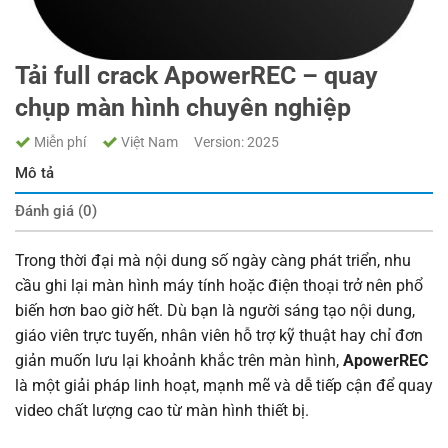
Tải full crack ApowerREC – quay
chụp màn hình chuyên nghiệp
Miễn phí
Việt Nam
Version: 2025
Mô tả
Đánh giá (0)
Trong thời đại mà nội dung số ngày càng phát triển, nhu
cầu ghi lại màn hình máy tính hoặc điện thoại trở nên phổ
biến hơn bao giờ hết. Dù bạn là người sáng tạo nội dung,
giáo viên trực tuyến, nhân viên hỗ trợ kỹ thuật hay chỉ đơn
giản muốn lưu lại khoảnh khắc trên màn hình,
ApowerREC
là một giải pháp linh hoạt, mạnh mẽ và dễ tiếp cận để quay
video chất lượng cao từ màn hình thiết bị.