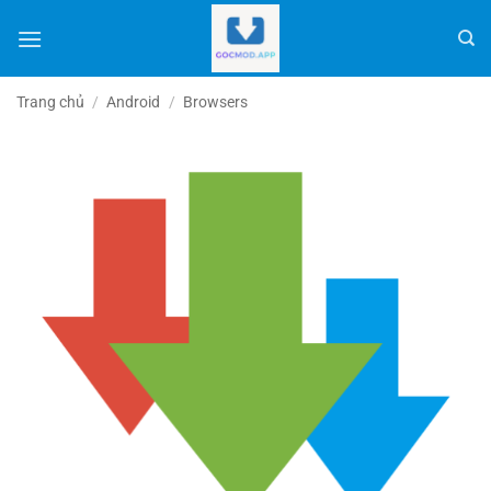
Bỏ
qua
nội
dung
Trang chủ
/
Android
/
Browsers