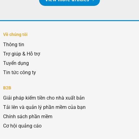
Về chúng tôi
Thông tin
Trợ giúp & Hỗ trợ
Tuyển dụng
Tin tức công ty
B2B
Giải pháp kiếm tiền cho nhà xuất bản
Tải lên và quản lý phần mềm của bạn
Chính sách phần mềm
Cơ hội quảng cáo