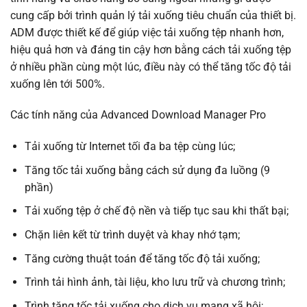
cung cấp bởi trình quản lý tải xuống tiêu chuẩn của thiết bị.
ADM được thiết kế để giúp việc tải xuống tệp nhanh hơn,
hiệu quả hơn và đáng tin cậy hơn bằng cách tải xuống tệp
ở nhiều phần cùng một lúc, điều này có thể tăng tốc độ tải
xuống lên tới 500%.
Các tính năng của Advanced Download Manager Pro
Tải xuống từ Internet tối đa ba tệp cùng lúc;
Tăng tốc tải xuống bằng cách sử dụng đa luồng (9
phần)
Tải xuống tệp ở chế độ nền và tiếp tục sau khi thất bại;
Chặn liên kết từ trình duyệt và khay nhớ tạm;
Tăng cường thuật toán để tăng tốc độ tải xuống;
Trình tải hình ảnh, tài liệu, kho lưu trữ và chương trình;
Trình tăng tốc tải xuống cho dịch vụ mạng xã hội;