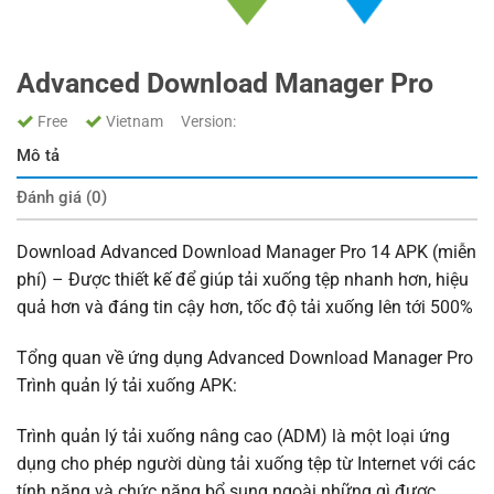
Advanced Download Manager Pro
Free
Vietnam
Version:
Mô tả
Đánh giá (0)
Download Advanced Download Manager Pro 14 APK (miễn
phí) – Được thiết kế để giúp tải xuống tệp nhanh hơn, hiệu
quả hơn và đáng tin cậy hơn, tốc độ tải xuống lên tới 500%
Tổng quan về ứng dụng Advanced Download Manager Pro
Trình quản lý tải xuống APK:
Trình quản lý tải xuống nâng cao (ADM) là một loại ứng
dụng cho phép người dùng tải xuống tệp từ Internet với các
tính năng và chức năng bổ sung ngoài những gì được